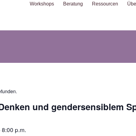
Workshops
Beratung
Ressourcen
Übe
efunden.
Denken und gendersensiblem S
8:00 p.m.
–