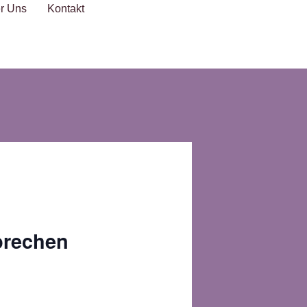
r Uns
Kontakt
prechen