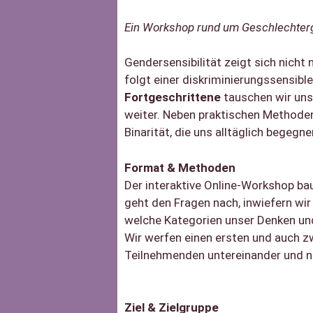
Ein Workshop rund um Geschlechterg
Gendersensibilität zeigt sich nicht
folgt einer diskriminierungssensibl
Fortgeschrittene
tauschen wir uns
weiter. Neben praktischen Methoden
Binarität, die uns alltäglich begegne
Format & Methoden
Der interaktive Online-Workshop ba
geht den Fragen nach, inwiefern wir
welche Kategorien unser Denken un
Wir werfen einen ersten und auch zw
Teilnehmenden untereinander und na
Ziel & Zielgruppe