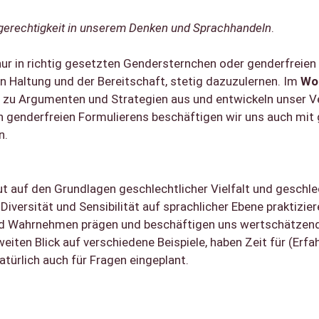
erechtigkeit in unserem Denken und Sprachhandeln
.
 nur in richtig gesetzten Gendersternchen oder genderfreie
en Haltung und der Bereitschaft, stetig dazuzulernen. Im
Wo
 zu Argumenten und Strategien aus und entwickeln unser Ve
 genderfreien Formulierens beschäftigen wir uns auch mit
n.
ut auf den Grundlagen geschlechtlicher Vielfalt und geschl
 Diversität und Sensibilität auf sprachlicher Ebene praktiz
d Wahrnehmen prägen und beschäftigen uns wertschätzend m
eiten Blick auf verschiedene Beispiele, haben Zeit für (Erf
türlich auch für Fragen eingeplant.