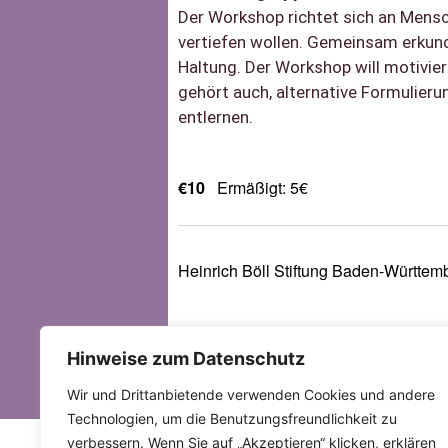
Der Workshop richtet sich an Mensch
vertiefen wollen. Gemeinsam erku
Haltung. Der Workshop will motivie
gehört auch, alternative Formulier
entlernen.
€10
Ermäßigt: 5€
Heinrich Böll Stiftung Baden-Württem
Hinweise zum Datenschutz
Infos & Anmeldung
Wir und Drittanbietende verwenden Cookies und andere
Technologien, um die Benutzungsfreundlichkeit zu
verbessern. Wenn Sie auf „Akzeptieren“ klicken, erklären