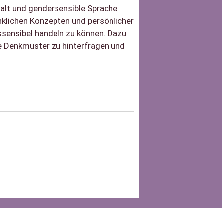
falt und gendersensible Sprache
lichen Konzepten und persönlicher
gssensibel handeln zu können. Dazu
ne Denkmuster zu hinterfragen und