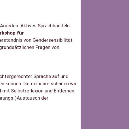
n Anreden. Aktives Sprachhandeln
rkshop für
rständnis von Gendersensibilität
 grundsätzlichen Fragen von
echtergerechter Sprache auf und
ieren können. Gemeinsam schauen wir
it Selbstreflexion und Entlernen.
ahrungs-)Austausch der