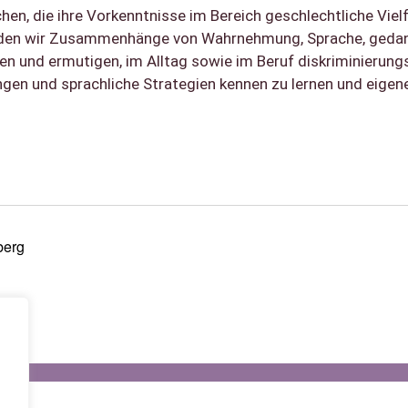
en, die ihre Vorkenntnisse im Bereich geschlechtliche Viel
nden wir Zusammenhänge von Wahrnehmung, Sprache, gedank
ren und ermutigen, im Alltag sowie im Beruf diskriminierun
ungen und sprachliche Strategien kennen zu lernen und eige
berg