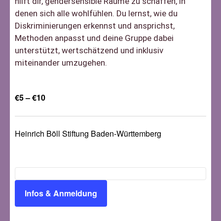
hilft dir, gendersensible Räume zu schaffen, in
denen sich alle wohlfühlen. Du lernst, wie du
Diskriminierungen erkennst und ansprichst,
Methoden anpasst und deine Gruppe dabei
unterstützt, wertschätzend und inklusiv
miteinander umzugehen.
€5 – €10
Heinrich Böll Stiftung Baden-Württemberg
Infos & Anmeldung