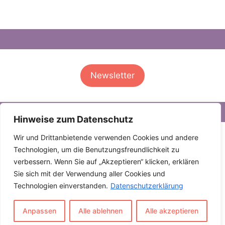
Newsletter
Hinweise zum Datenschutz
Wir und Drittanbietende verwenden Cookies und andere
info [at] binaerwargestern.de
Datenschutz
Technologien, um die Benutzungsfreundlichkeit zu
verbessern. Wenn Sie auf „Akzeptieren“ klicken, erklären
Impressum
Sie sich mit der Verwendung aller Cookies und
Technologien einverstanden.
Datenschutzerklärung
Ulla Scharfenberg | All rights
Anpassen
Alle ablehnen
Alle akzeptieren
Reserved © 2024